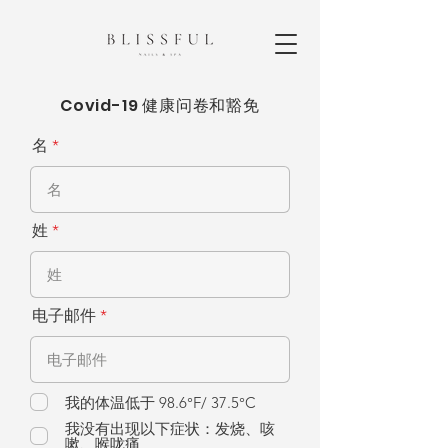
Covid-19 健康问卷和豁免
名
姓
电子邮件
我的体温低于 98.6°F/ 37.5°C
我没有出现以下症状：发烧、咳
嗽、喉咙痛