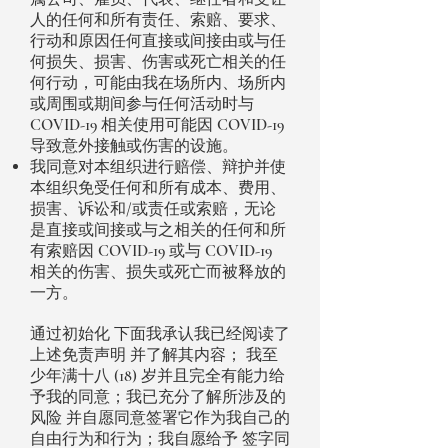
人的任何和所有责任、索赔、要求、
行动和原因任何直接或间接由或与任
何损失、损害、伤害或死亡相关的任
何行动，可能由我在场所内、场所内
或周围或期间参与任何活动时与
COVID-19 相关使用可能因 COVID-19
导致意外接触或伤害的设施。
我同意对本组织进行赔偿、辩护并使
本组织免受任何和所有成本、费用、
损害、诉讼和/或责任或索赔，无论
是直接或间接或与之相关的任何和所
有索赔因 COVID-19 或与 COVID-19
相关的伤害、损失或死亡而被释放的
一方。
通过初始化
下面我承认我已经阅读了
上述免责声明
并了解其内容；
我至
少年满十八 (18) 岁并且完全有能力给
予我的同意；我已充分了解所涉及的
风险
并自愿同意签署它作为我自己的
自由行为和行为；我自愿给予
签字同