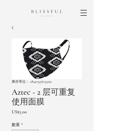
庫存單位： 284215376135191
Aztec - 2 层可重复
使用面膜
價
US$5.00
格
數量
*