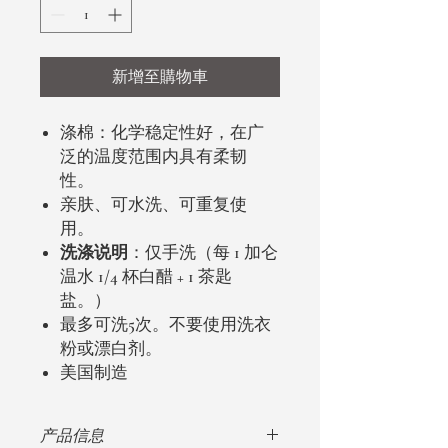
新增至購物車
涤棉：化学稳定性好，在广
泛的温度范围内具有柔韧
性。
亲肤、可水洗、可重复使
用。
洗涤说明
：仅手洗（每 1 加仑
温水 1/4 杯白醋 + 1 茶匙
盐。）
最多可洗5次。不要使用洗衣
粉或漂白剂。
美国制造
产品信息