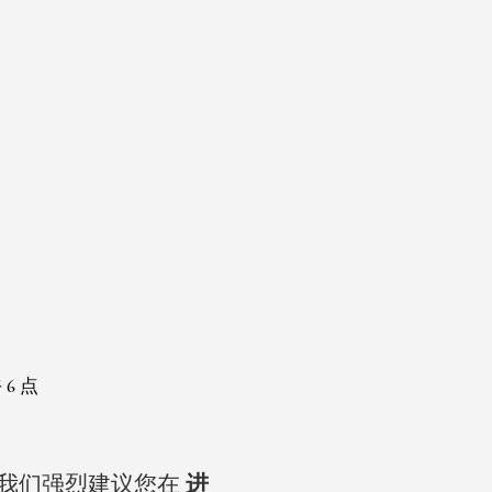
 6 点
，我们强烈建议您在
进