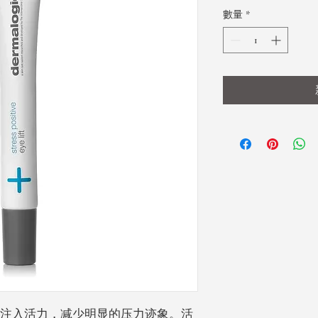
格
數量
*
注入活力，减少明显的压力迹象。活