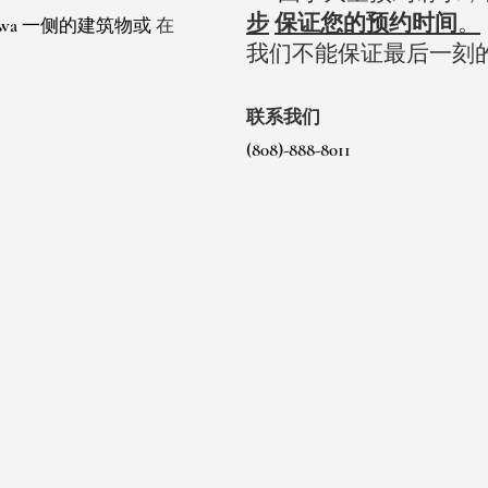
步
保证您的预约时间
。
 Ewa 一侧的建筑物或
在
我们不能保证最后一刻
。
联系我们
(808)-888-8011