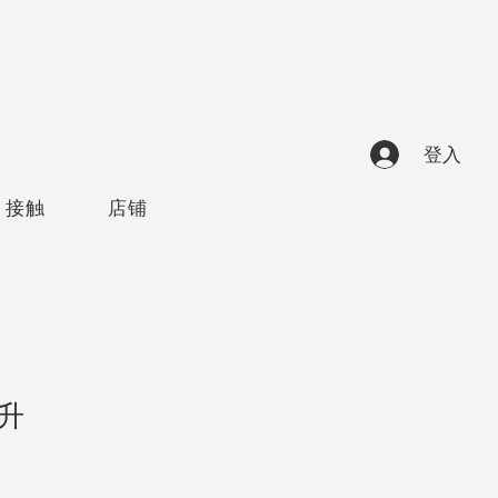
登入
接触
店铺
升