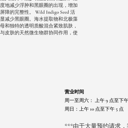
度地减少浮肿和黑眼圈的出现，增加
整性。 Wild Indigo Seed 活
显减少黑眼圈。海水提取物和北极藻
母和独特的透明质酸混合紧致肌肤，
与皮肤的天然微生物群协同作用，使
营业时间
周一至周六：
上午 9 点至下午
周日：上午 10 点至下午 5 点
***由于大量预约请求